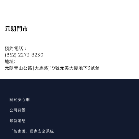
元朗門市
預約電話：
(852) 2273 8230
地址:
元朗青山公路(大馬路)19號元美大廈地下3號舖
關於安心網
公司背景
最新消息
「智家護」居家安全系統