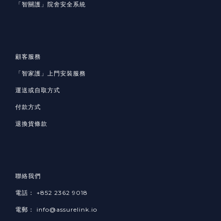
「智關護」院舍安全系統
顧客服務
「智家護」
上門安裝服務
運送或自取方式
付款方式
退換貨條款
聯絡我們
電話： +852 2362 9018
電郵： info@assurelink.io