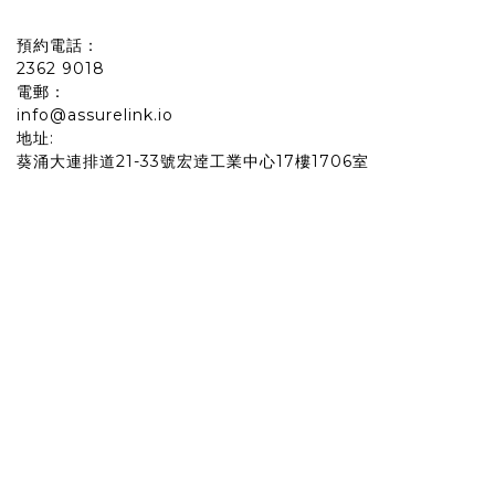
預約電話：
2362 9018
電郵：
info@assurelink.io
地址:
葵涌大連排道21-33號宏逹工業中心17樓1706室