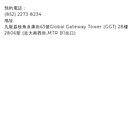
預約電話：
(852) 2273 8234
地址:
九龍荔枝角永康街63號Global Gateway Tower (GGT) 28樓
2806室 (近大南西街,MTR B1出口)