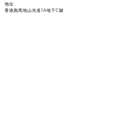
地址:
香港跑馬地山光道1A地下C舖