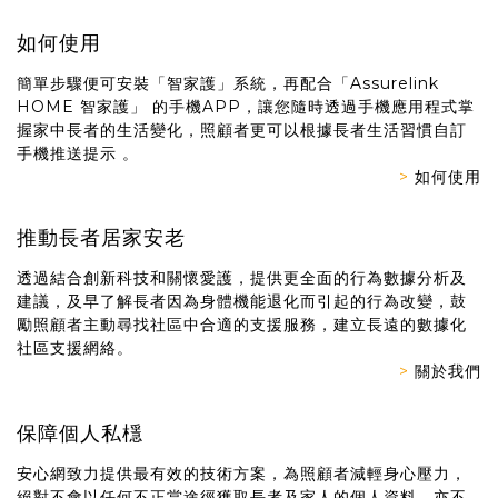
如何使用
簡單步驟便可安裝「智家護」系統，再配合「Assurelink
HOME 智家護」 的手機APP，讓您隨時透過手機應用程式掌
握家中長者的生活變化，照顧者更可以根據長者生活習慣自訂
手機推送提示 。
>
如何使用
推動長者居家安老
透過結合創新科技和關懷愛護，提供更全面的行為數據分析及
建議，及早了解長者因為身體機能退化而引起的行為改變，鼓
勵照顧者主動尋找社區中合適的支援服務，建立長遠的數據化
社區支援網絡。
>
關於我們
保障個人私檼
安心網致力提供最有效的技術方案，為照顧者減輕身心壓力，
絕對不會以任何不正當途徑獲取長者及家人的個人資料，亦不