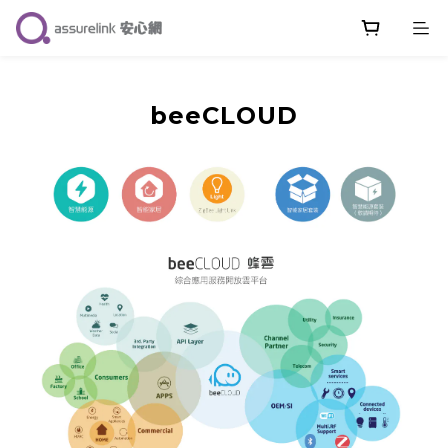
beeCLOUD